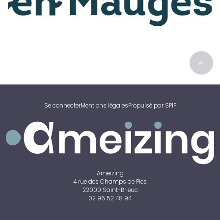
>
Se connecter
Mentions légales
Propulsé par SPIP
Ameizing
4 rue des Champs de Pies
22000 Saint-Brieuc
02 96 52 48 94