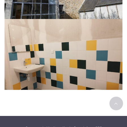
Rénovation globale d’une maison
de ville
>
Rénovation de bureau avec