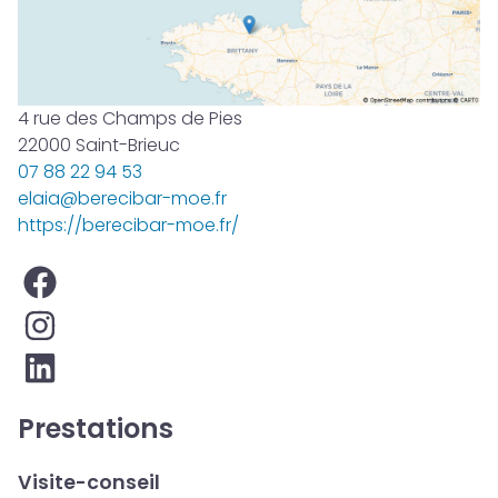
4 rue des Champs de Pies
22000 Saint-Brieuc
07 88 22 94 53
elaia@berecibar-moe.fr
https://berecibar-moe.fr/
Prestations
Visite-conseil