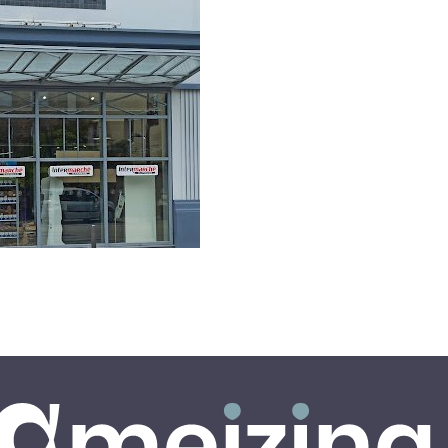
Lycée
NTERMARCHE