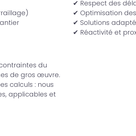
✔ Respect des déla
rraillage)
✔ Optimisation des
antier
✔ Solutions adapté
✔ Réactivité et pro
contraintes du
ises de gros œuvre.
s calculs : nous
s, applicables et