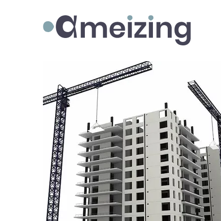
Ameizing