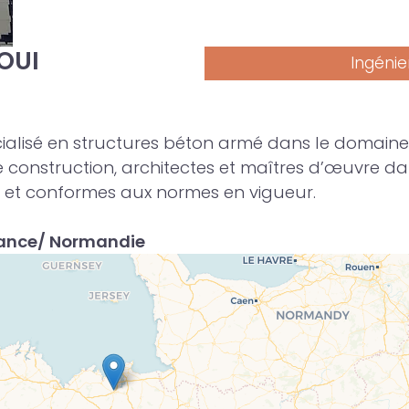
OUI
Ingénier
cialisé en structures béton armé dans le domaine
onstruction, architectes et maîtres d’œuvre dans
es et conformes aux normes en vigueur.
France/ Normandie