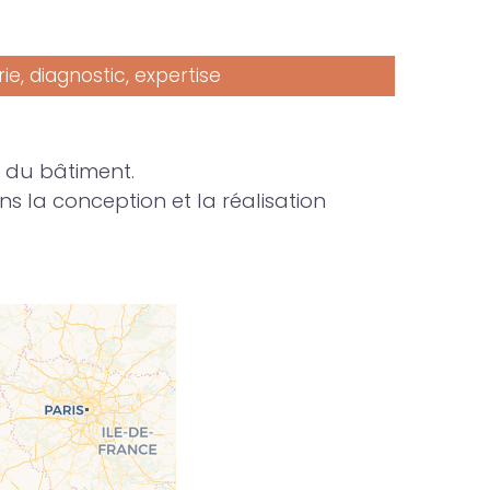
ie, diagnostic, expertise
 du bâtiment.
 la conception et la réalisation