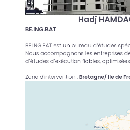
Hadj HAMDA
BE.ING.BAT
BE.ING.BAT est un bureau d’études spé
Nous accompagnons les entreprises de c
d’études d’exécution fiables, optimisé
Zone d'intervention
:
Bretagne/ Ile de 