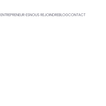
ENTREPRENEUR⋅ES
NOUS REJOINDRE
BLOG
CONTACT