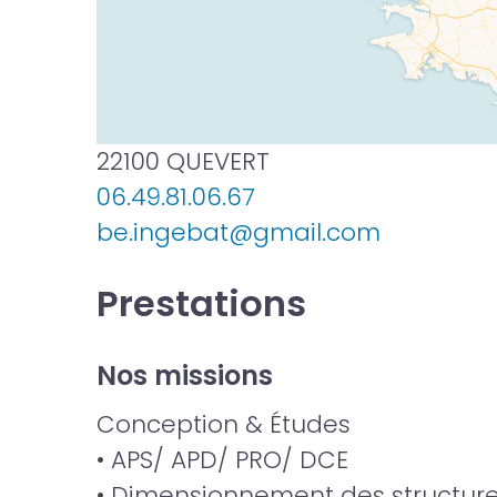
22100 QUEVERT
06.49.81.06.67
be.ingebat@gmail.com
Prestations
Nos missions
Conception & Études
• APS/ APD/ PRO/ DCE
• Dimensionnement des structur