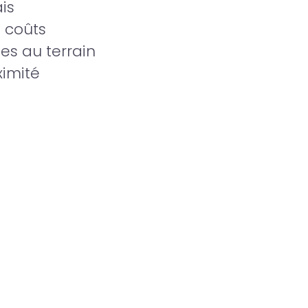
is
 coûts
es au terrain
ximité