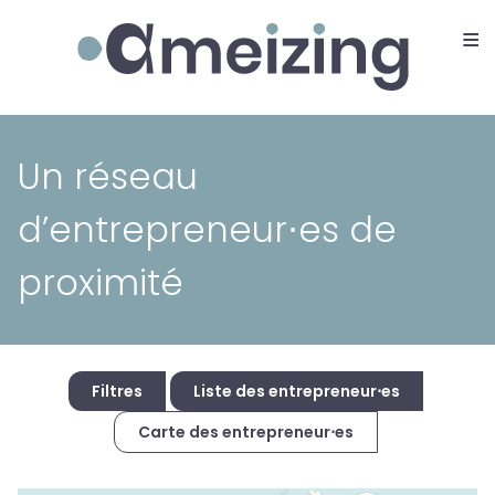
≡
Ameizing
Un réseau
d’entrepreneur⋅es de
proximité
Filtres
Liste des entrepreneur⋅es
Carte des entrepreneur⋅es