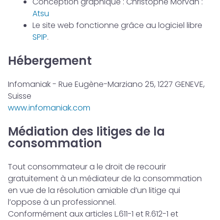
Conception graphique : Christophe Morvan :
Atsu
Le site web fonctionne grâce au logiciel libre
SPIP
.
Hébergement
Infomaniak - Rue Eugène-Marziano 25, 1227 GENEVE,
Suisse
www.infomaniak.com
Médiation des litiges de la
consommation
Tout consommateur a le droit de recourir
gratuitement à un médiateur de la consommation
en vue de la résolution amiable d’un litige qui
l’oppose à un professionnel.
Conformément aux articles L.611-1 et R.612-1 et