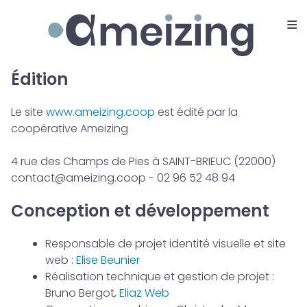
≡
Ameizing
Édition
Mentions légales
Le site
www.ameizing.coop
est édité par la
coopérative Ameizing
4 rue des Champs de Pies à SAINT-BRIEUC (22000)
contact@ameizing.coop - 02 96 52 48 94
Conception et développement
Responsable de projet identité visuelle et site
web :
Elise Beunier
Réalisation technique et gestion de projet :
Bruno Bergot,
Eliaz Web