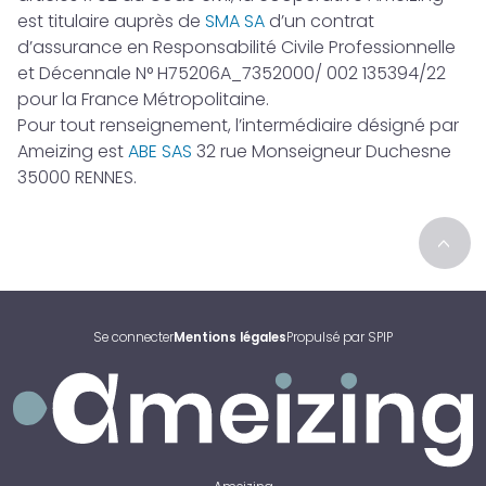
est titulaire auprès de
SMA SA
d’un contrat
d’assurance en Responsabilité Civile Professionnelle
et Décennale N° H75206A_7352000/ 002 135394/22
pour la France Métropolitaine.
Pour tout renseignement, l’intermédiaire désigné par
Ameizing est
ABE SAS
32 rue Monseigneur Duchesne
35000 RENNES.
>
Se connecter
Mentions légales
Propulsé par SPIP