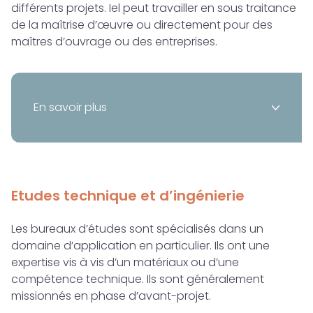
différents projets. Iel peut travailler en sous traitance
de la maîtrise d’œuvre ou directement pour des
maîtres d’ouvrage ou des entreprises.
En savoir plus
>
Etudes technique et d’ingénierie
Les bureaux d’études sont spécialisés dans un
domaine d’application en particulier. Ils ont une
expertise vis à vis d’un matériaux ou d’une
compétence technique. Ils sont généralement
missionnés en phase d’avant-projet.