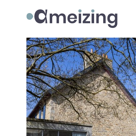
Ameizing