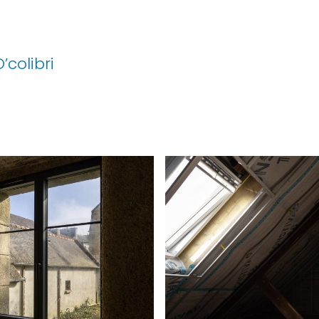
colibri