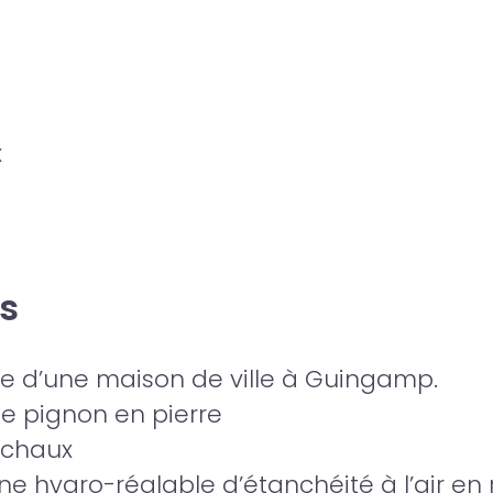
x
s
e d’une maison de ville à Guingamp.
e pignon en pierre
 chaux
ne hygro-réglable d’étanchéité à l’air e