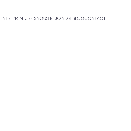
ENTREPRENEUR⋅ES
NOUS REJOINDRE
BLOG
CONTACT