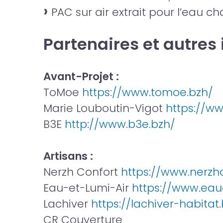
PAC sur air extrait pour l’eau c
Partenaires et autres
Avant-Projet :
ToMoe
https://www.tomoe.bzh/
Marie Louboutin-Vigot
https://ww
B3E
http://www.b3e.bzh/
Artisans :
Nerzh Confort
https://www.nerzhc
Eau-et-Lumi-Air
https://www.eaue
Lachiver
https://lachiver-habitat
CR Couverture