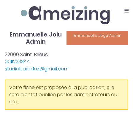
≡
Ameizing
Emmanuelle Jolu
Emmanuelle Jogu Admin
Admin
22000 Saint-Brieuc
0011223344
studiobaradoz@gmail.com
Votre fiche est proposée à la publication, elle
sera bientôt publiée par les administrateurs du
site.