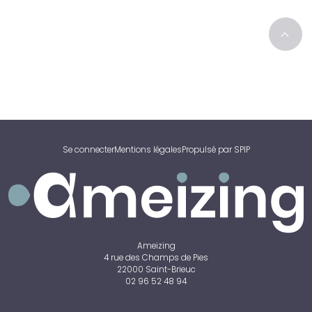
>
Se connecter
Mentions légales
Propulsé par SPIP
Ameizing
4 rue des Champs de Pies
22000 Saint-Brieuc
02 96 52 48 94