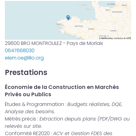
29600 BRO MONTROULEZ - Pays de Morlaix
0647668030
elem.oe@lilo.org
Prestations
Économie de la Construction en Marchés
Privés ou Publics
Études & Programmation :
Budgets réalistes, DQE,
Analyse des besoins.
Métrés précis :
Extraction depuis plans (PDF/DWG ou
relevés sur site.
Conformité RE2020 :
ACV et Gestion FDES des