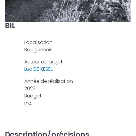
BIL
Localisation
Bouguenais
Auteur du projet
Luc DE KESEL
Année de réalisation
2023
Budget
n.c.
Description/précisions