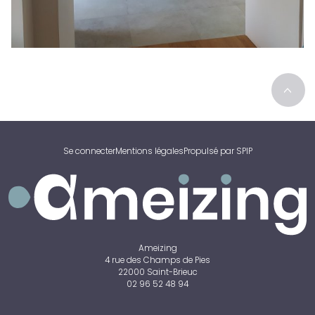
>
Se connecter
Mentions légales
Propulsé par SPIP
Ameizing
4 rue des Champs de Pies
22000 Saint-Brieuc
02 96 52 48 94