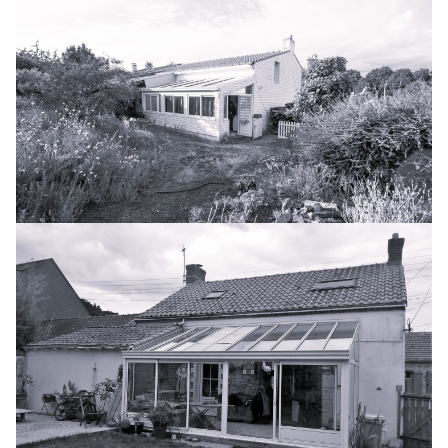
BEZ
BIL