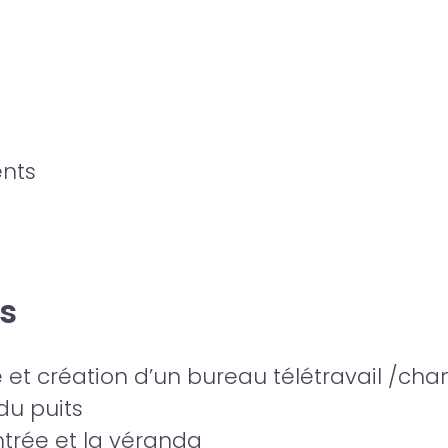
ents
s
 et création d’un bureau télétravail /ch
du puits
ntrée et la véranda