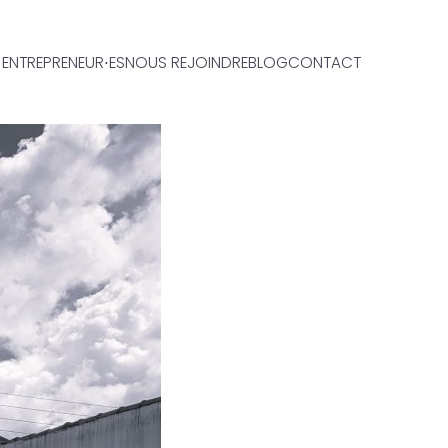
ENTREPRENEUR⋅ES
NOUS REJOINDRE
BLOG
CONTACT