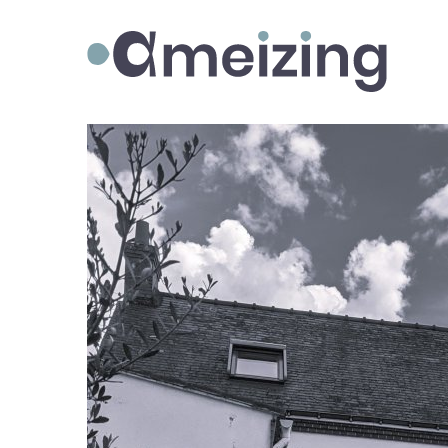
Ameizing