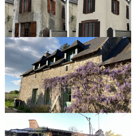
DP - Quiberon