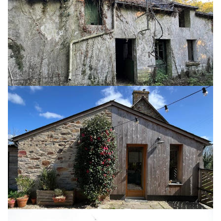
Réhabilitation après sinistre
Réhabilitation d’une maison