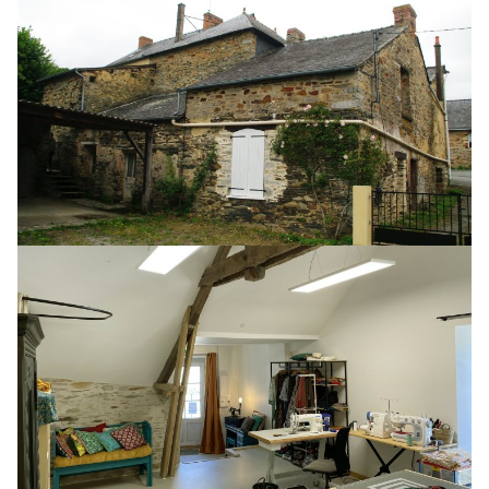
Tiny house
Plans d’état des lieux d’un
immeuble